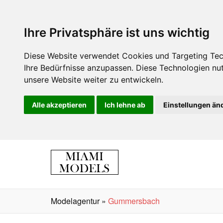
Ihre Privatsphäre ist uns wichtig
Diese Website verwendet Cookies und Targeting Tech
Ihre Bedürfnisse anzupassen. Diese Technologien n
unsere Website weiter zu entwickeln.
Alle akzeptieren
Ich lehne ab
Einstellungen än
Modelagentur
»
Gummersbach