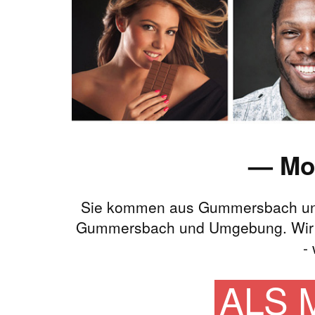
— Mo
Sie kommen aus Gummersbach un
Gummersbach und Umgebung. Wir bi
-
ALS 