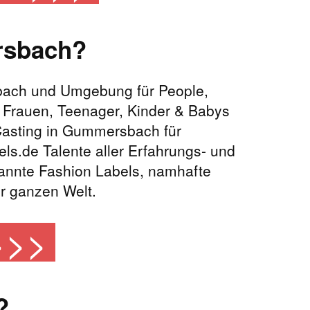
rsbach?
bach und Umgebung für People,
 Frauen, Teenager, Kinder & Babys
 Casting in Gummersbach für
ls.de Talente aller Erfahrungs- und
kannte Fashion Labels, namhafte
r ganzen Welt.
>>>
?