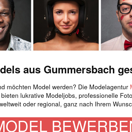
dels aus Gummersbach ges
d möchten Model werden? Die Modelagentur
eten lukrative Modeljobs, professionelle Fot
 weltweit oder regional, ganz nach Ihrem Wunsc
MODEL BEWERBE