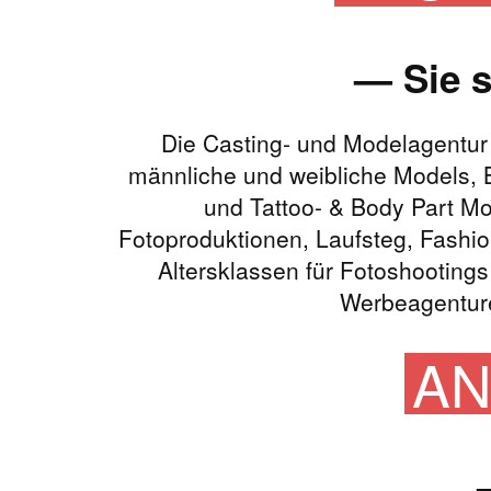
— Sie 
Die Casting- und Modelagentu
männliche und weibliche Models, 
und Tattoo- & Body Part Mo
Fotoproduktionen, Laufsteg, Fashio
Altersklassen für Fotoshooting
Werbeagenture
AN