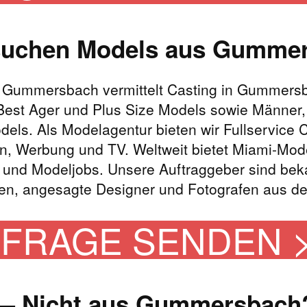
suchen Models aus Gumme
r Gummersbach vermittelt Casting in Gummers
Best Ager und Plus Size Models sowie Männer,
dels. Als Modelagentur bieten wir Fullservice
n, Werbung und TV. Weltweit bietet Miami-Mode
s und Modeljobs. Unsere Auftraggeber sind be
n, angesagte Designer und Fotografen aus de
FRAGE SENDEN 
— Nicht aus Gummersbach