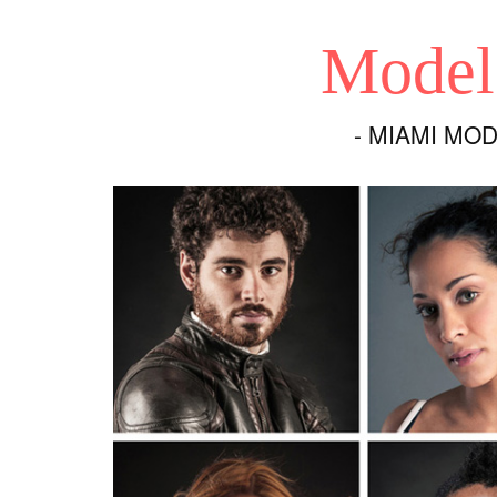
Model
- MIAMI MODE