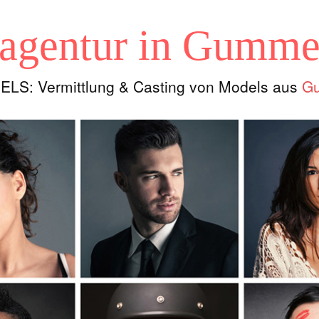
agentur in Gumme
LS: Vermittlung & Casting von Models aus
G