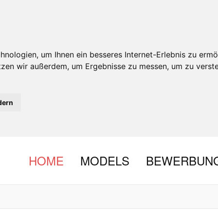
nologien, um Ihnen ein besseres Internet-Erlebnis zu ermö
utzen wir außerdem, um Ergebnisse zu messen, um zu ver
dern
HOME
MODELS
BEWERBUN