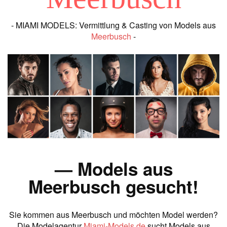
- MIAMI MODELS: Vermittlung & Casting von Models aus
Meerbusch
-
— Models aus
Meerbusch gesucht!
Sie kommen aus Meerbusch und möchten Model werden?
Die Modelagentur
Miami-Models.de
sucht Models aus