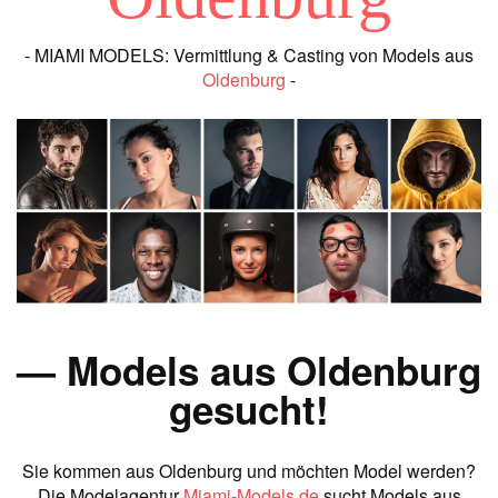
- MIAMI MODELS: Vermittlung & Casting von Models aus
Oldenburg
-
— Models aus Oldenburg
gesucht!
Sie kommen aus Oldenburg und möchten Model werden?
Die Modelagentur
Miami-Models.de
sucht Models aus