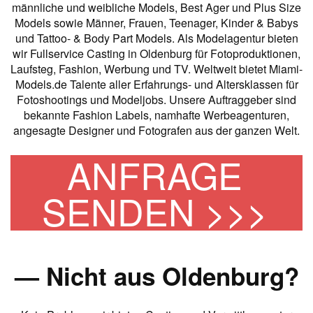
männliche und weibliche Models, Best Ager und Plus Size
Models sowie Männer, Frauen, Teenager, Kinder & Babys
und Tattoo- & Body Part Models. Als Modelagentur bieten
wir Fullservice Casting in Oldenburg für Fotoproduktionen,
Laufsteg, Fashion, Werbung und TV. Weltweit bietet Miami-
Models.de Talente aller Erfahrungs- und Altersklassen für
Fotoshootings und Modeljobs. Unsere Auftraggeber sind
bekannte Fashion Labels, namhafte Werbeagenturen,
angesagte Designer und Fotografen aus der ganzen Welt.
ANFRAGE
SENDEN >>>
— Nicht aus Oldenburg?