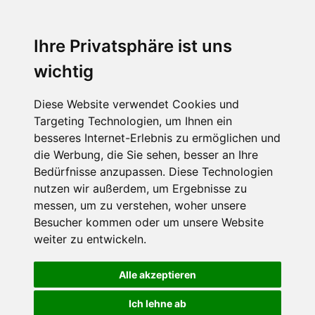
Ihre Privatsphäre ist uns
wichtig
Diese Website verwendet Cookies und
Targeting Technologien, um Ihnen ein
besseres Internet-Erlebnis zu ermöglichen und
die Werbung, die Sie sehen, besser an Ihre
Bedürfnisse anzupassen. Diese Technologien
nutzen wir außerdem, um Ergebnisse zu
messen, um zu verstehen, woher unsere
Besucher kommen oder um unsere Website
weiter zu entwickeln.
Alle akzeptieren
Ich lehne ab