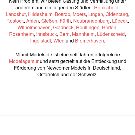
Kein Problem, wir bieten Casting und Vermittlung unter
anderem auch in folgenden Städten:
Remscheid
,
Landshut
,
Hildesheim
,
Bottrop
,
Moers
,
Lingen
,
Oldenburg
,
Rostock
,
Ahlen
,
Gießen
,
Fürth
,
Neubrandenburg
,
Lübeck
,
Wilhelmshaven
,
Gladbeck
,
Reutlingen
,
Herten
,
Rosenheim
,
Innsbruck
,
Bern
,
Mannheim
,
Lüdenscheid
,
Ingolstadt
,
Wien
und
Bremerhaven
.
Miami-Models.de ist eine seit Jahren erfolgreiche
Modelagentur
und setzt gezielt auf die Entdeckung und
Förderung von Newcomer Models in Deutschland,
Österreich und der Schweiz.
Premium Modelagentur
und Casting in
Deutschland