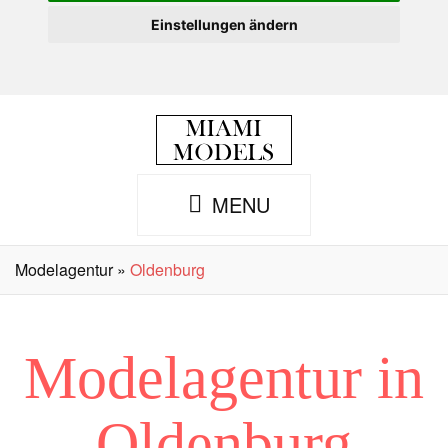
Einstellungen ändern
MENU
Toggle
navigation
Modelagentur
»
Oldenburg
Modelagentur in
Oldenburg